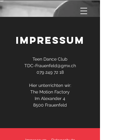
IMPRESSUM
Teen Dance Club
TDC-Frauenfeld@gmx.ch
079 249 72 18
Hier unterrichten wir:
The Motion Factory
Im Alexander 4
8500 Frauenfeld