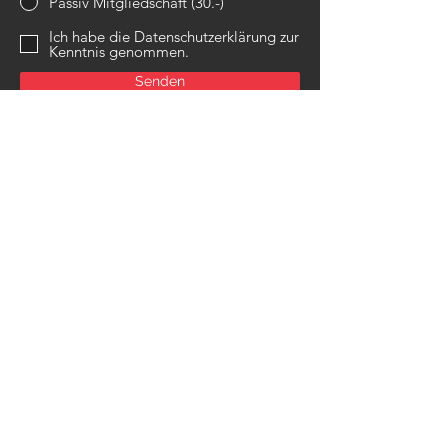
Passiv Mitgliedschaft (30.-)
Ich habe die Datenschutzerklärung zur
Kenntnis genommen.
Senden
Impressum
Datenschutz